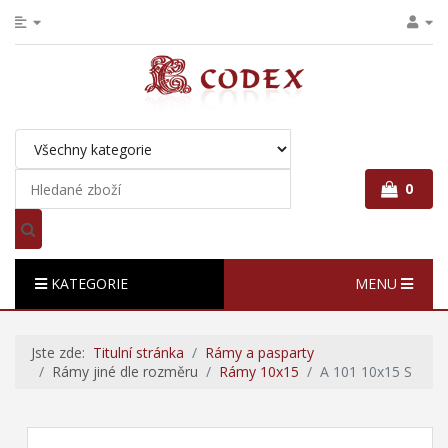
0
KATEGORIE
MENU
Jste zde:
Titulní stránka
Rámy a pasparty
Rámy jiné dle rozměru
Rámy 10x15
A 101 10x15 S