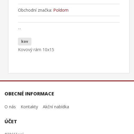
Obchodní značka:
Poldom
--
kov
Kovový rám 10x15
OBECNÉ INFORMACE
O nás
Kontakty
Akční nabídka
ÚČET