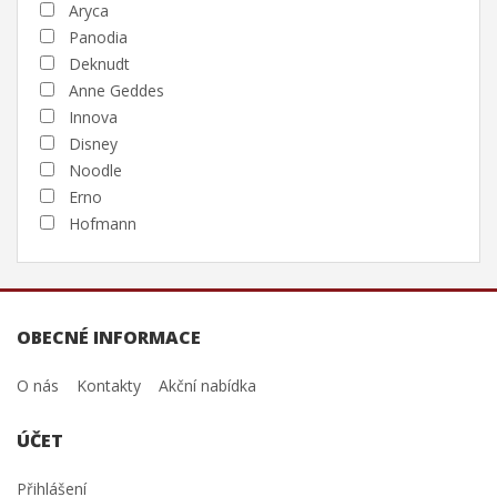
Aryca
Panodia
Deknudt
Anne Geddes
Innova
Disney
Noodle
Erno
Hofmann
OBECNÉ INFORMACE
O nás
Kontakty
Akční nabídka
ÚČET
Přihlášení