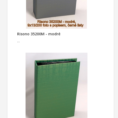
Risono 35200M - modré
--