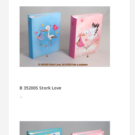
B 35200S Stork Love
--