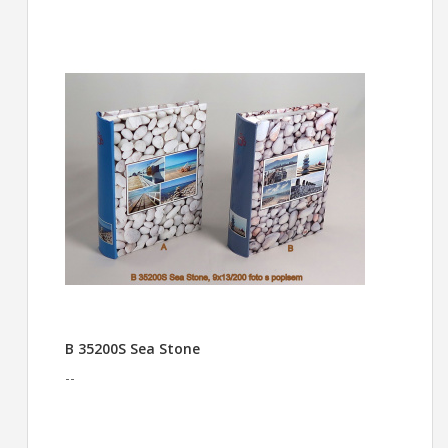
B 35200S Sea Stone
--