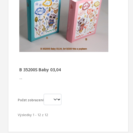
B 35200S Baby 03,04
--
Počet zobrazení
Výsledky 1 - 12 z 12