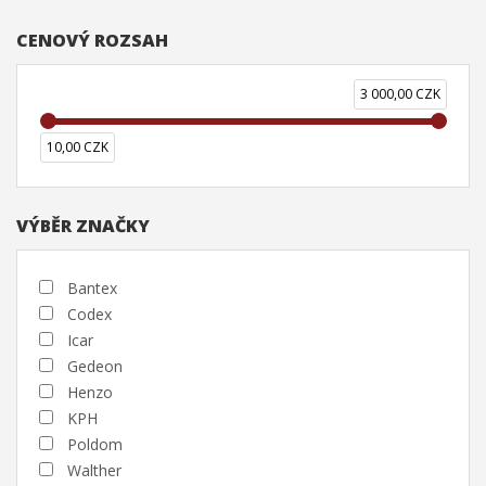
CENOVÝ ROZSAH
3 000,00 CZK
10,00 CZK
VÝBĚR ZNAČKY
Bantex
Codex
Icar
Gedeon
Henzo
KPH
Poldom
Walther