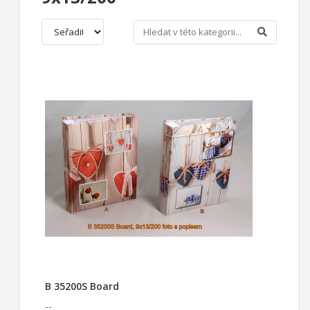
B 35200S Board
--