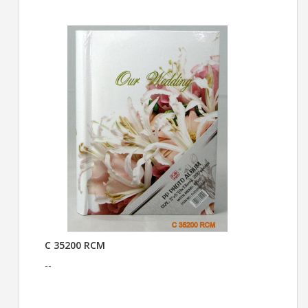
C 35200 RCM
--