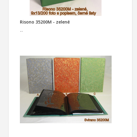
Risono 35200M - zelené
--