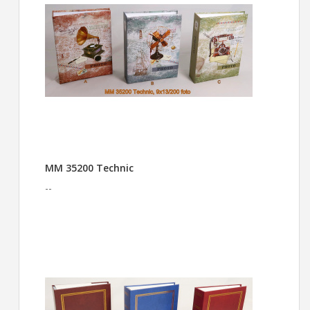
MM 35200 Technic
--