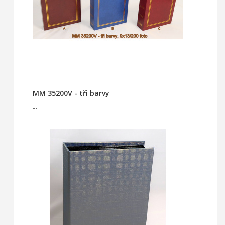
MM 35200V - tři barvy
--