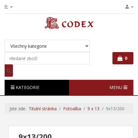
0
KATEGORIE
MENU
Jste zde:
Titulní stránka
Fotoalba
9 x 13
9x13/200
9x13/200