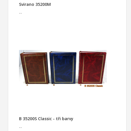
Svirano 35200M
--
B 35200S Classic - tři barvy
--