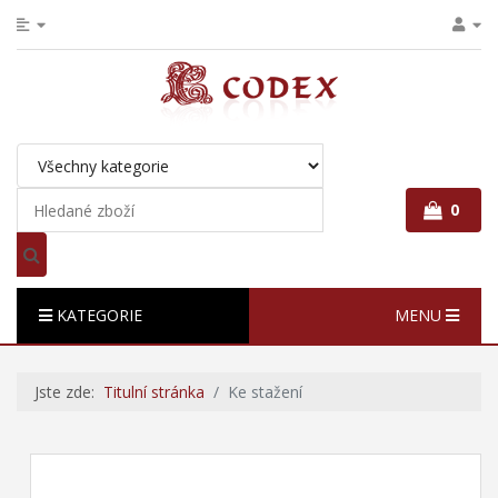
0
KATEGORIE
MENU
Jste zde:
Titulní stránka
Ke stažení