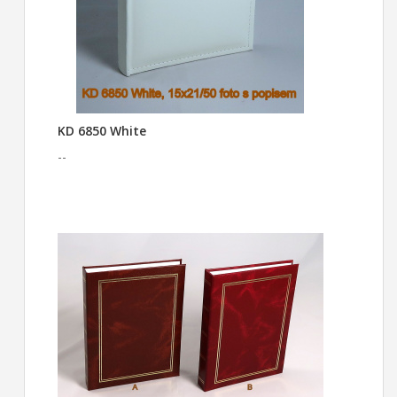
KD 6850 White
--