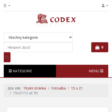
0
KATEGORIE
MENU
Jste zde:
Titulní stránka
Fotoalba
15 x 21
15x21/12 až 99