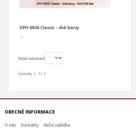
DPH 6836 Classic - dvě barvy
--
Počet zobrazení
Výsledky 1 - 7 z 7
OBECNÉ INFORMACE
O nás
Kontakty
Akční nabídka