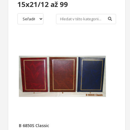
15x21/12 až 99
B 6850S Classic