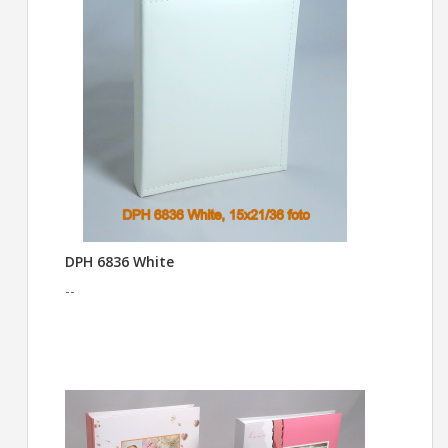
DPH 6836 White
--