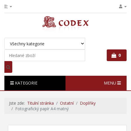
0
KATEGORIE
MENU
Jste zde:
Titulní stránka
Ostatní
Doplňky
Fotografický papír A4 matný