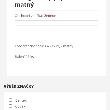
matný
Obchodní značka:
Gedeon
--
Fotografický papír A4 21x29,7 matný
Balení 25 ks
VÝBĚR ZNAČKY
Bantex
Codex