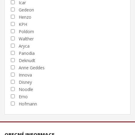
Icar
Gedeon
Henzo
KPH
Poldom
Walther
Aryca
Panodia
Deknudt
Anne Geddes
Innova
Disney
Noodle
Erno
Hofmann
OBECNÉ INFORMACE