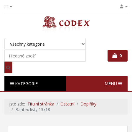
0
KATEGORIE
MENU
Jste zde:
Titulní stránka
Ostatní
Doplňky
Bantex listy 13x18