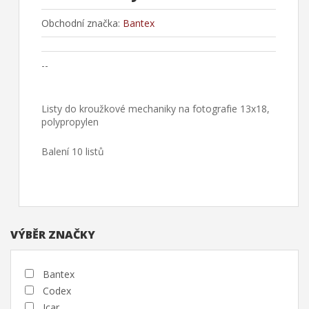
Obchodní značka:
Bantex
--
Listy do kroužkové mechaniky na fotografie 13x18,
polypropylen
Balení 10 listů
VÝBĚR ZNAČKY
Bantex
Codex
Icar