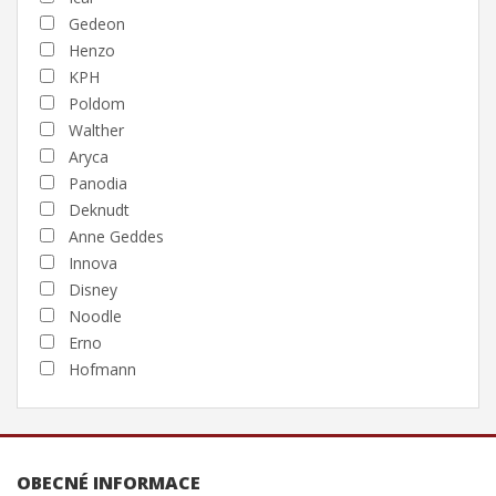
Gedeon
Henzo
KPH
Poldom
Walther
Aryca
Panodia
Deknudt
Anne Geddes
Innova
Disney
Noodle
Erno
Hofmann
OBECNÉ INFORMACE