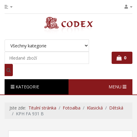
0
KATEGORIE
MENU
Jste zde:
Titulní stránka
Fotoalba
Klasická
Dětská
KPH FA 931 B