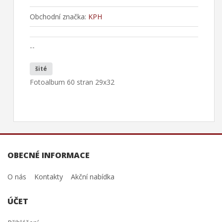
Obchodní značka:
KPH
--
šité
Fotoalbum 60 stran 29x32
OBECNÉ INFORMACE
O nás
Kontakty
Akční nabídka
ÚČET