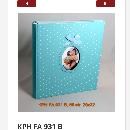
KPH FA 931 B