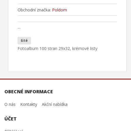
Obchodní značka:
Poldom
--
šité
Fotoalbum 100 stran 29x32, krémové listy
OBECNÉ INFORMACE
O nás
Kontakty
Akční nabídka
ÚČET