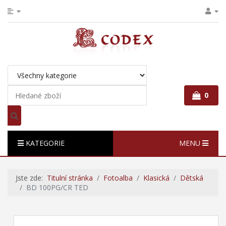
0
KATEGORIE
MENU
Jste zde:
Titulní stránka
Fotoalba
Klasická
Dětská
BD 100PG/CR TED