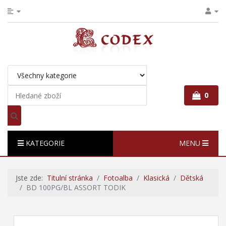
0
KATEGORIE
MENU
Jste zde:
Titulní stránka
Fotoalba
Klasická
Dětská
BD 100PG/BL ASSORT TODIK