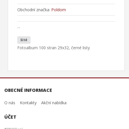
Obchodní značka:
Poldom
--
šité
Fotoalbum 100 stran 29x32, černé listy
OBECNÉ INFORMACE
O nás
Kontakty
Akční nabídka
ÚČET