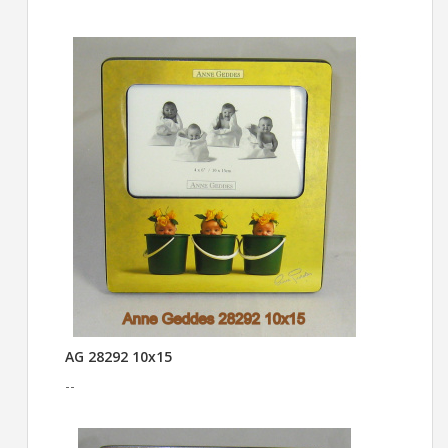
AG 28292 10x15
--