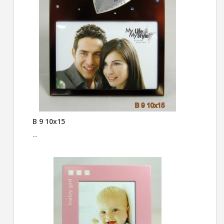
B 9 10x15
--