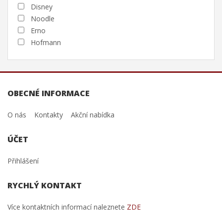
Disney
Noodle
Erno
Hofmann
OBECNÉ INFORMACE
O nás
Kontakty
Akční nabídka
ÚČET
Přihlášení
RYCHLÝ KONTAKT
Více kontaktních informací naleznete
ZDE