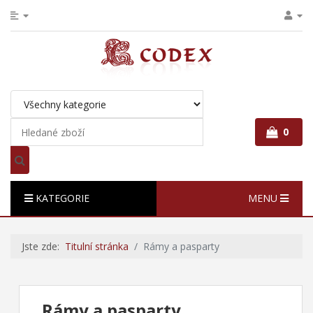
0
KATEGORIE
MENU
Jste zde:
Titulní stránka
Rámy a pasparty
Rámy a pasparty