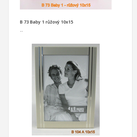
B 73 Baby 1 růžový 10x15
--