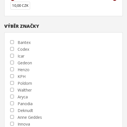
10,00 CZK
VÝBĚR ZNAČKY
Bantex
Codex
Icar
Gedeon
Henzo
KPH
Poldom
Walther
Aryca
Panodia
Deknudt
Anne Geddes
Innova