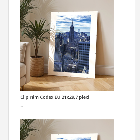
Clip rám Codex EU 21x29,7 plexi
--