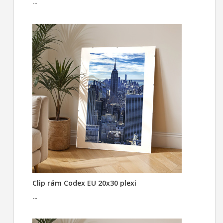
--
Clip rám Codex EU 20x30 plexi
--