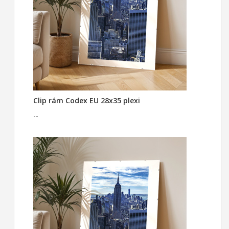
Clip rám Codex EU 28x35 plexi
--