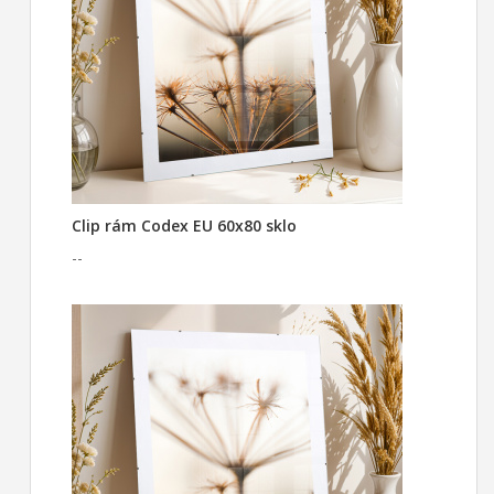
Clip rám Codex EU 60x80 sklo
--