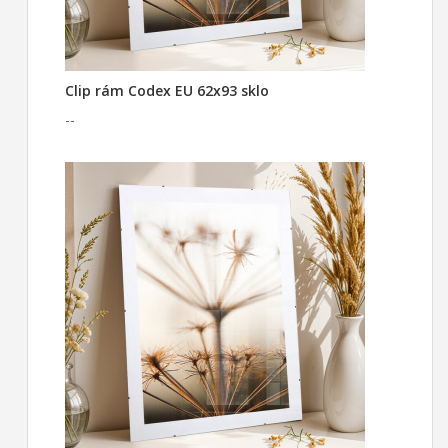
Clip rám Codex EU 62x93 sklo
--