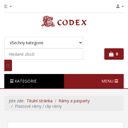
0
KATEGORIE
MENU
Jste zde:
Titulní stránka
Rámy a pasparty
Plastové rámy / clip rámy