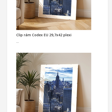
Clip rám Codex EU 29,7x42 plexi
--