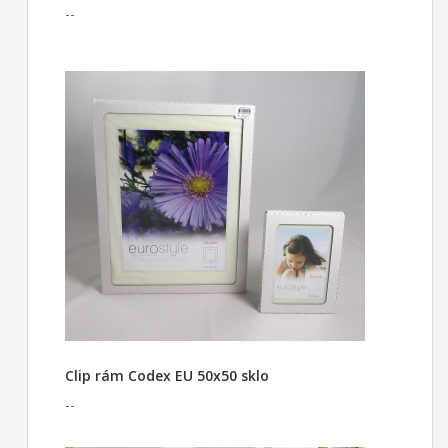
--
Clip rám Codex EU 50x50 sklo
--