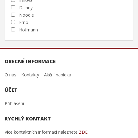
Innova
Disney
Noodle
Erno
Hofmann
OBECNÉ INFORMACE
O nás
Kontakty
Akční nabídka
ÚČET
Přihlášení
RYCHLÝ KONTAKT
Více kontaktních informací naleznete
ZDE