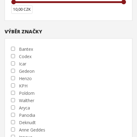
10,00 CZK
VÝBĚR ZNAČKY
Bantex
Codex
Icar
Gedeon
Henzo
KPH
Poldom
Walther
Aryca
Panodia
Deknudt
Anne Geddes