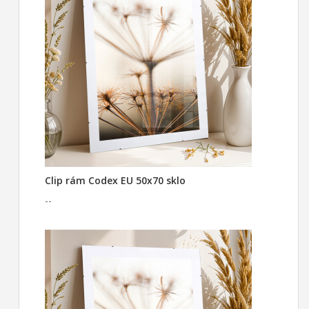
Clip rám Codex EU 50x70 sklo
--