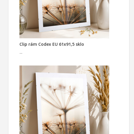
Clip rám Codex EU 61x91,5 sklo
--