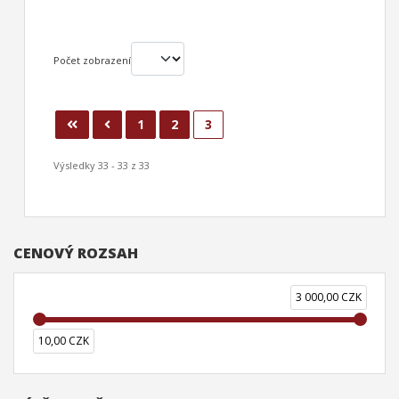
Počet zobrazení
1
2
3
Výsledky 33 - 33 z 33
CENOVÝ ROZSAH
3 000,00 CZK
10,00 CZK