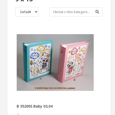
B 35200S Baby 03,04
--