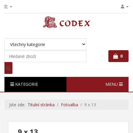
0
KATEGORIE
MENU
Jste zde:
Titulní stránka
Fotoalba
9 x 13
9 x 13