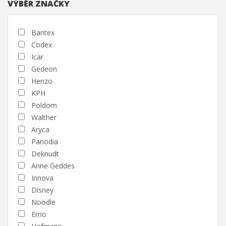
VÝBĚR ZNAČKY
Bantex
Codex
Icar
Gedeon
Henzo
KPH
Poldom
Walther
Aryca
Panodia
Deknudt
Anne Geddes
Innova
Disney
Noodle
Erno