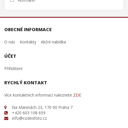
Hofmann
OBECNÉ INFORMACE
O nás
Kontakty
Akční nabídka
ÚČET
Přihlášení
RYCHLÝ KONTAKT
Více kontaktních informací naleznete
ZDE
Na Maninách 23, 170 00 Praha 7
+420 603 108 659
info@codexfoto.cz