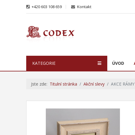
+420 603 108 659
Kontakt
KATEGORIE
ÚVOD
Jste zde:
Titulní stránka
Akční slevy
AKCE RÁMY