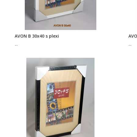
AVON B 30x40 s plexi
AVO
--
--