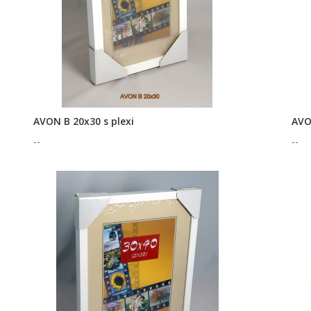
AVON B 20x30 s plexi
AVO
--
--