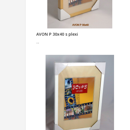
AVON P 30x40 s plexi
--