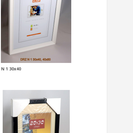
 N 1 30x40