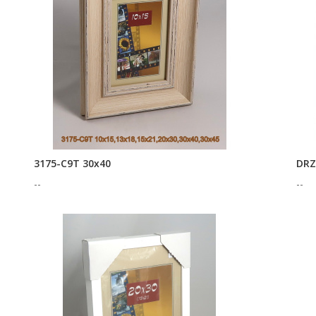
3175-C9T 30x40
DRZ
--
--