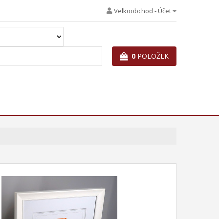
Velkoobchod - Účet
0
POLOŽEK